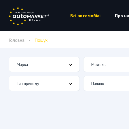
Всі автомобілі
Про на
Головна
Пошук