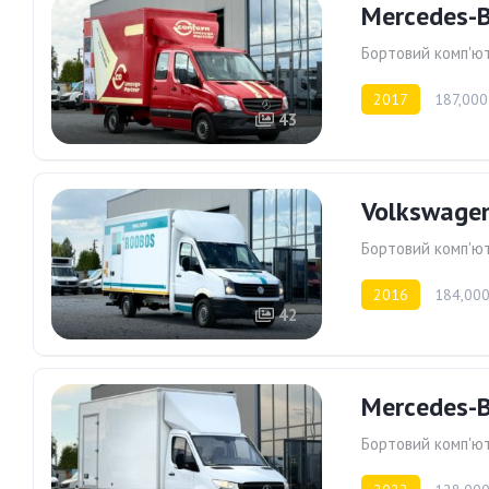
Mercedes-B
Бортовий комп'ю
2017
187,000
43
Volkswagen
Бортовий комп'ю
2016
184,000
42
Mercedes-B
Бортовий комп'ю