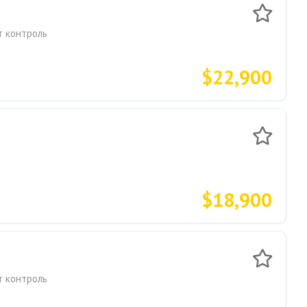
т контроль
$22,900
$18,900
т контроль