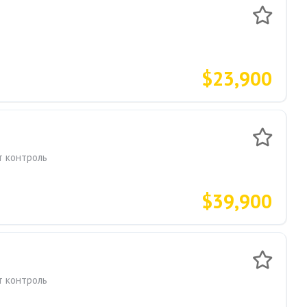
$23,900
т контроль
$39,900
т контроль