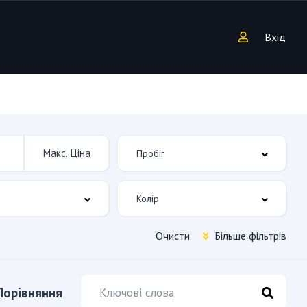
Вхід
Очисти
Більше фільтрів
Порівняння