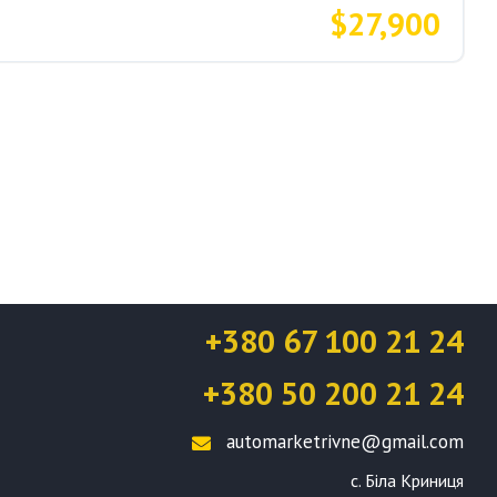
$27,900
+380 67 100 21 24
+380 50 200 21 24
automarketrivne@gmail.com
с. Біла Криниця
