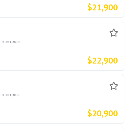
$21,900
т контроль
$22,900
т контроль
$20,900