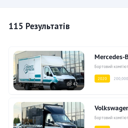
115 Результатів
Mercedes-B
Бортовий комп'ю
2020
200,000
42
Volkswagen
Бортовий комп'ю