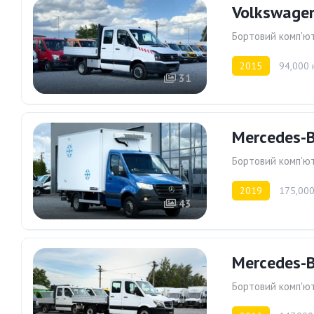
Volkswagen
Бортовий комп'ю
2015
94,000 
31
Mercedes-B
Бортовий комп'ю
2019
175,000
43
Mercedes-B
Бортовий комп'ю