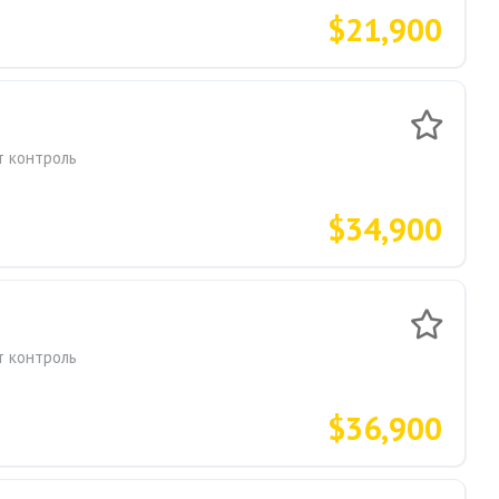
$21,900
т контроль
$34,900
т контроль
$36,900