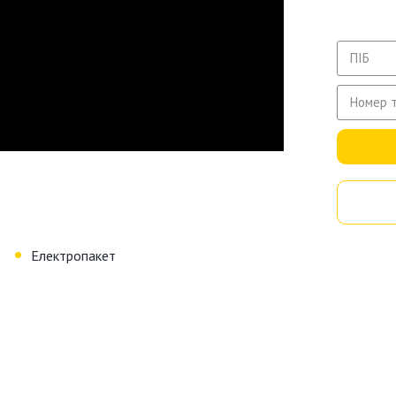
•
Електропакет