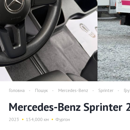
Головна
Пошук
Mercedes-Benz
Sprinter
Гр
Mercedes-Benz Sprinter 
2023
154,000 км
Фургон