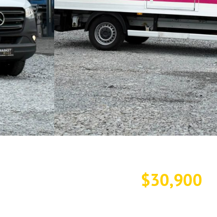
$30,900