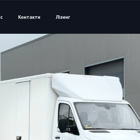
с
Контакти
Лізинг