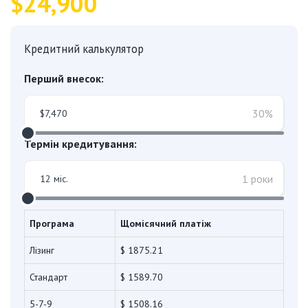
$24,900
Кредитний калькулятор
Перший внесок:
30%
Термін кредитування:
1 роки
Програма
Щомісячний платіж
Лізинг
$ 1875.21
Стандарт
$ 1589.70
5-7-9
$ 1508.16