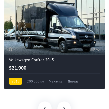
43
Volkswagen Crafter 2015
$21,900
2015
200,000 км
Механіка
Дизель
Задній привід