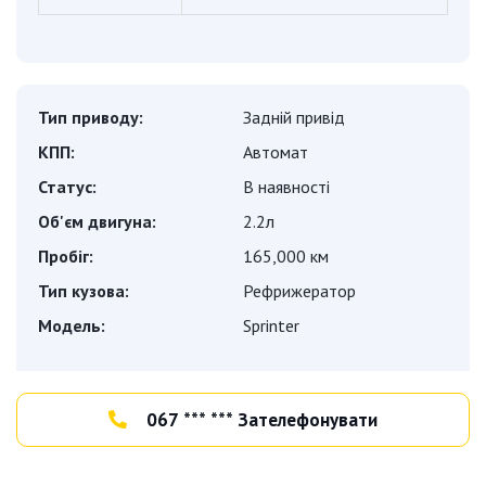
Тип приводу:
Задній привід
КПП:
Автомат
Статус:
В наявності
Об'єм двигуна:
2.2л
Пробіг:
165,000 км
Тип кузова:
Рефрижератор
Модель:
Sprinter
067 *** *** Зателефонувати