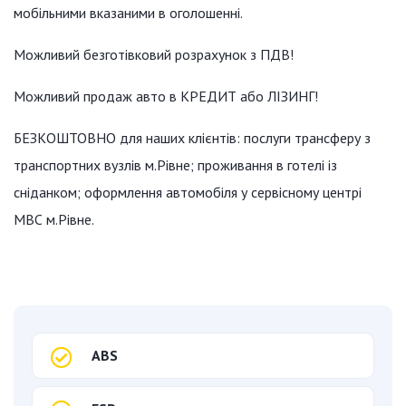
мобільними вказаними в оголошенні.
Можливий безготівковий розрахунок з ПДВ!
Можливий продаж авто в КРЕДИТ або ЛІЗИНГ!
БЕЗКОШТОВНО для наших клієнтів: послуги трансферу з
транспортних вузлів м.Рівне; проживання в готелі із
сніданком; оформлення автомобіля у сервісному центрі
МВС м.Рівне.
ABS