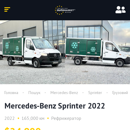
Головна
Пошук
Mercedes-Benz
Sprinter
Грузовий
Mercedes-Benz Sprinter 2022
2022
165,000 км
Рефрижератор